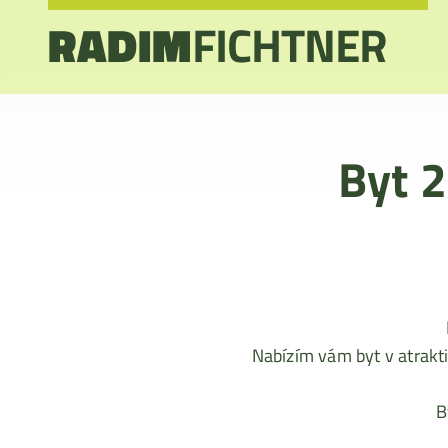
RADIM
FICHTNER
Byt 2
Nabízím vám byt v atraktiv
B