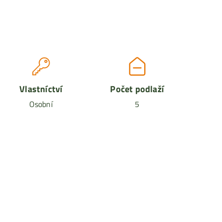
Vlastníctví
Počet podlaží
Osobní
5