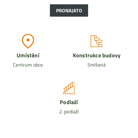
PRONAJATO
Umístění
Konstrukce budovy
Centrum obce
Smíšená
Podlaží
2. podlaží