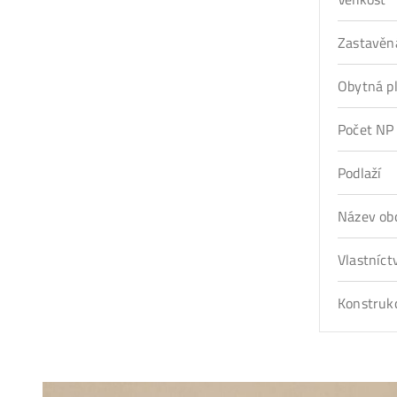
Zastavěn
Obytná p
Počet NP
Podlaží
Název ob
Vlastníct
Konstruk